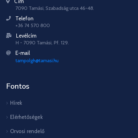
Cím
7090 Tamási, Szabadság utca 46-48.
Telefon
+36 74 570 800
Levélcím
H - 7090 Tamási, Pf. 129.
E-mail
tampolgh@tamasi.hu
Fontos
Hírek
Elérhetőségek
Orvosi rendelő