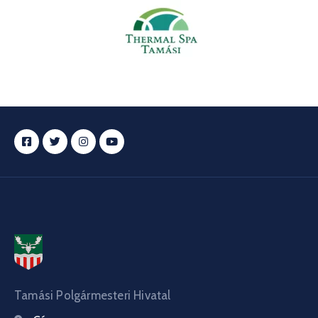
Tamási Polgármesteri Hivatal