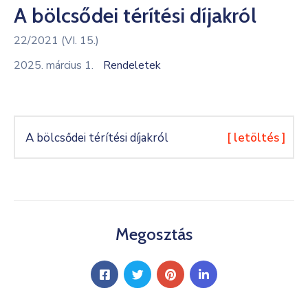
A bölcsődei térítési díjakról
Kultúra
22/2021 (VI. 15.)
Keresés
2025. március 1.
Rendeletek
A bölcsődei térítési díjakról
[ letöltés ]
Megosztás