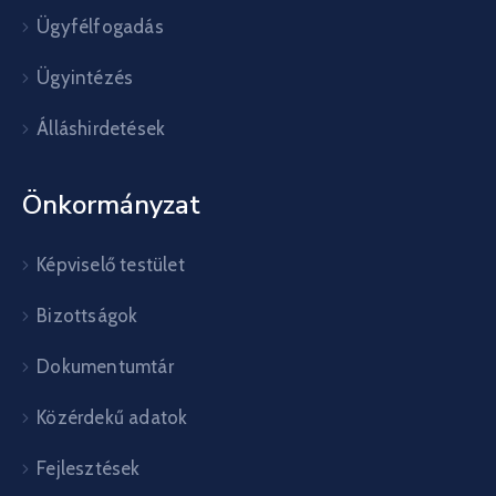
Ügyfélfogadás
Ügyintézés
Álláshirdetések
Önkormányzat
Képviselő testület
Bizottságok
Dokumentumtár
Közérdekű adatok
Fejlesztések