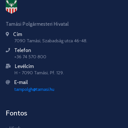
Tamási Polgármesteri Hivatal
Cím
7090 Tamási, Szabadság utca 46-48.
Telefon
+36 74 570 800
Levélcím
H - 7090 Tamási, Pf. 129.
E-mail
tampolgh@tamasi.hu
Fontos