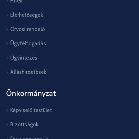
Hírek
Elérhetőségek
Orvosi rendelő
Ügyfélfogadás
Ügyintézés
Álláshirdetések
Önkormányzat
Képviselő testület
Bizottságok
Dokumentumtár