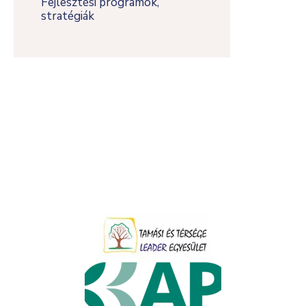
Fejlesztési programok,
stratégiák