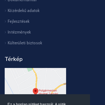
Közérdekű adatok
Fejlesztések
Intézmények
Külterületi biztosok
Térkép
Ez a honlap sütiket használ. A sütik