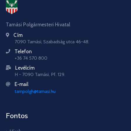
Tamási Polgármesteri Hivatal
Cím
7090 Tamási, Szabadság utca 46-48.
Telefon
+36 74 570 800
Levélcím
H - 7090 Tamási, Pf. 129.
E-mail
tampolgh@tamasi.hu
Fontos