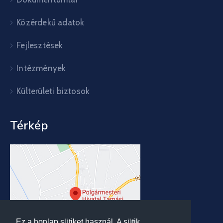
Közérdekű adatok
Fejlesztések
Intézmények
Külterületi biztosok
Térkép
Ez a honlap sütiket használ. A sütik