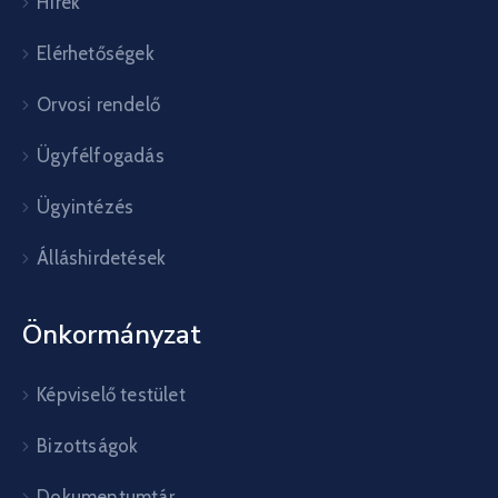
Hírek
Elérhetőségek
Orvosi rendelő
Ügyfélfogadás
Ügyintézés
Álláshirdetések
Önkormányzat
Képviselő testület
Bizottságok
Dokumentumtár