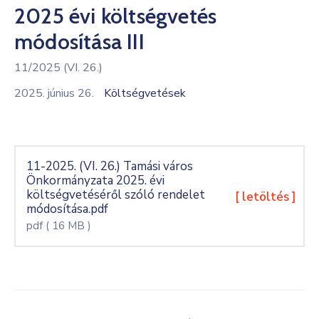
2025 évi költségvetés
Kultúra
módosítása III
Keresés
11/2025 (VI. 26.)
2025. június 26.
Költségvetések
11-2025. (VI. 26.) Tamási város
Önkormányzata 2025. évi
költségvetéséről szóló rendelet
[ letöltés ]
módosítása.pdf
pdf
( 16 MB )