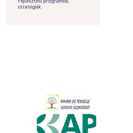
Fejlesztési programok,
stratégiák