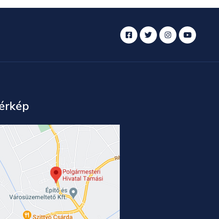
érkép