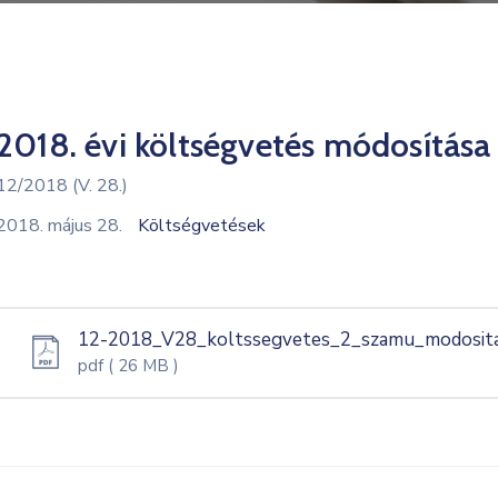
2018. évi költségvetés módosítása 
12/2018 (V. 28.)
2018. május 28.
Költségvetések
12-2018_V28_koltssegvetes_2_szamu_modosita
pdf
( 26 MB )