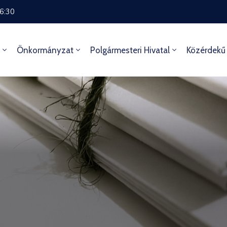
16:30
Önkormányzat
Polgármesteri Hivatal
Közérdekű