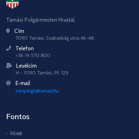
Tamási Polgármesteri Hivatal
Cím
7090 Tamási, Szabadság utca 46-48.
Telefon
+36 74 570 800
Levélcím
H - 7090 Tamási, Pf. 129.
E-mail
tampolgh@tamasi.hu
Fontos
Hírek