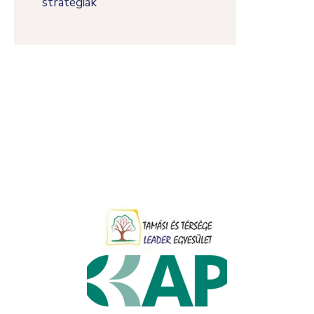
stratégiák