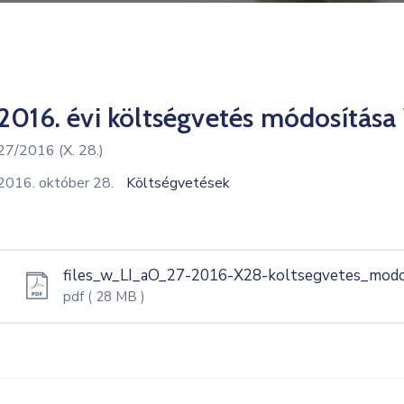
2016. évi költségvetés módosítása 
27/2016 (X. 28.)
2016. október 28.
Költségvetések
files_w_LI_aO_27-2016-X28-koltsegvetes_modos
pdf
( 28 MB )