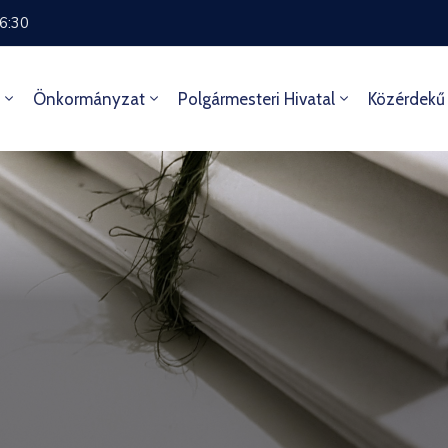
16:30
Önkormányzat
Polgármesteri Hivatal
Közérdekű