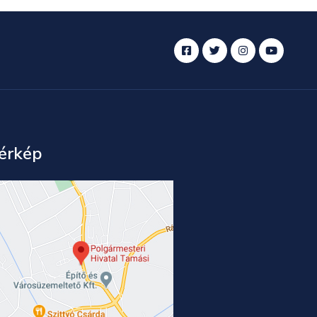
érkép