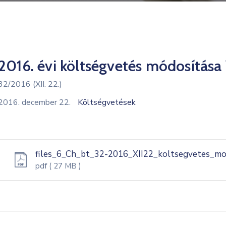
2016. évi költségvetés módosítása 
32/2016 (XII. 22.)
2016. december 22.
Költségvetések
files_6_Ch_bt_32-2016_XII22_koltsegvetes_mod
pdf
( 27 MB )