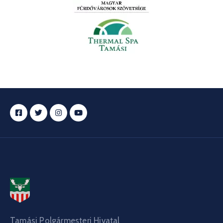
Tamási Polgármesteri Hivatal