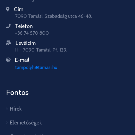
Cím
7090 Tamási, Szabadság utca 46-48.
Telefon
+36 74 570 800
Levélcím
H - 7090 Tamási, Pf. 129.
E-mail
tampolgh@tamasi.hu
Fontos
Hírek
Elérhetőségek