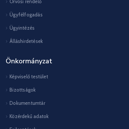
Orvosi rendelő
Ügyfélfogadás
Ügyintézés
Álláshirdetések
Önkormányzat
Képviselő testület
Bizottságok
Dokumentumtár
Közérdekű adatok