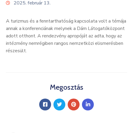
2025. február 13.
Kultúra
Keresés
A turizmus és a fenntarthatóság kapcsolata volt a témája
annak a konferenciának melynek a Dám Látogatóközpont
adott otthont. A rendezvény apropóját az adta, hogy az
intézmény nemrégiben rangos nemzetközi elismerésben
részesült.
Megosztás