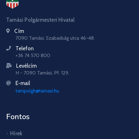
Tamási Polgármesteri Hivatal
Cím
7090 Tamási, Szabadság utca 46-48.
Telefon
+36 74 570 800
Levélcím
H - 7090 Tamási, Pf. 129.
E-mail
tampolgh@tamasi.hu
Fontos
Hírek