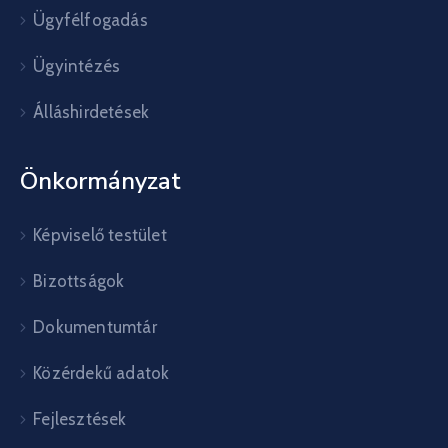
Ügyfélfogadás
Ügyintézés
Álláshirdetések
Önkormányzat
Képviselő testület
Bizottságok
Dokumentumtár
Közérdekű adatok
Fejlesztések