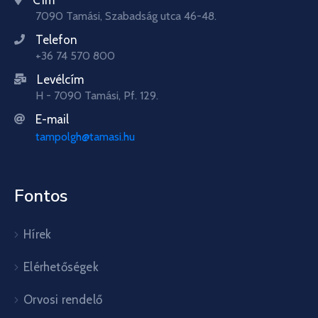
7090 Tamási, Szabadság utca 46-48.
Telefon
+36 74 570 800
Levélcím
H - 7090 Tamási, Pf. 129.
E-mail
tampolgh@tamasi.hu
Fontos
Hírek
Elérhetőségek
Orvosi rendelő