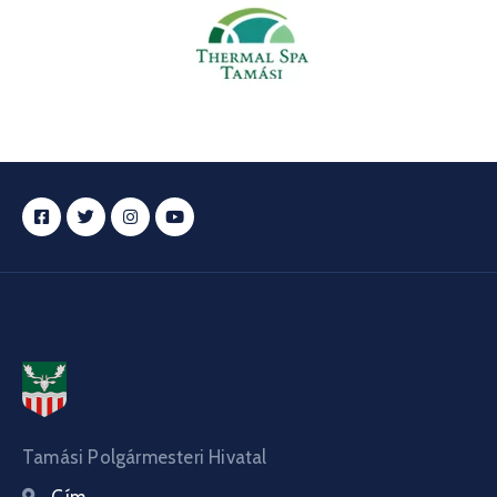
Tamási Polgármesteri Hivatal
Cím