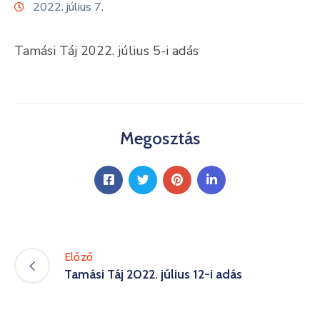
2022. július 7.
Kultúra
Tamási Táj 2022. július 5-i adás
Keresés
Megosztás
Előző
Tamási Táj 2022. július 12-i adás