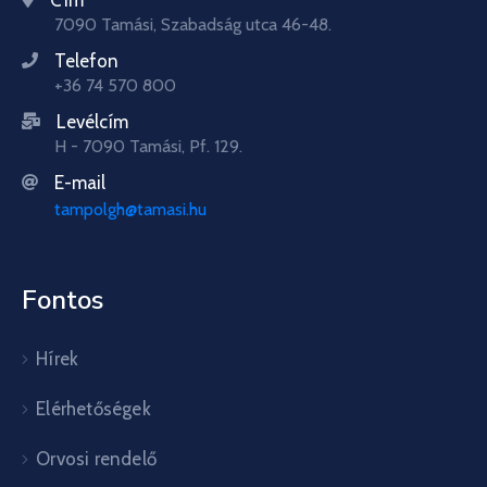
7090 Tamási, Szabadság utca 46-48.
Telefon
+36 74 570 800
Levélcím
H - 7090 Tamási, Pf. 129.
E-mail
tampolgh@tamasi.hu
Fontos
Hírek
Elérhetőségek
Orvosi rendelő