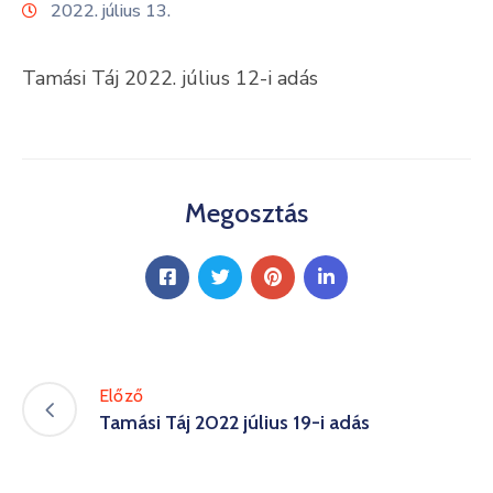
2022. július 13.
Kultúra
Tamási Táj 2022. július 12-i adás
Keresés
Megosztás
Előző
Tamási Táj 2022 július 19-i adás