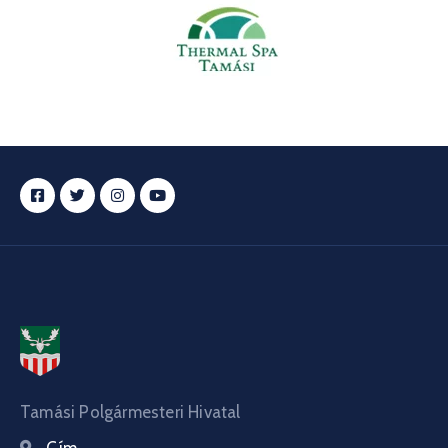
Tamási Polgármesteri Hivatal
Cím