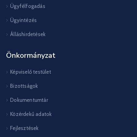
Ügyfélfogadás
Ügyintézés
Álláshirdetések
Önkormányzat
Képviselő testület
Bizottságok
Dokumentumtár
Közérdekű adatok
Fejlesztések