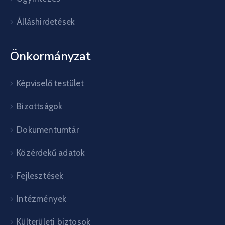
Álláshirdetések
Önkormányzat
Képviselő testület
Bizottságok
Dokumentumtár
Közérdekű adatok
Fejlesztések
Intézmények
Külterületi biztosok