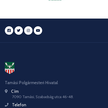
Tamási Polgármesteri Hivatal
Cím
7090 Tamási, Szabadság utca 46-48.
Telefon