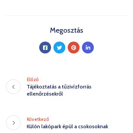
Megosztás
Előző
Tájékoztatás a tűzivízforrás
ellenőrzésekről
Következő
Külön lakópark épül a csokosoknak