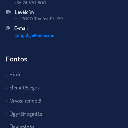
+36 74 570 800
Levélcím
H - 7090 Tamási, Pf. 129.
E-mail
tampolgh@tamasi.hu
Fontos
Hírek
Elérhetőségek
Orvosi rendelő
Ügyfélfogadás
Ügyintézés