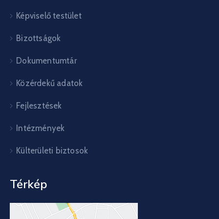
Képviselő testület
Bizottságok
Dokumentumtár
Közérdekű adatok
Fejlesztések
Intézmények
Külterületi biztosok
Térkép