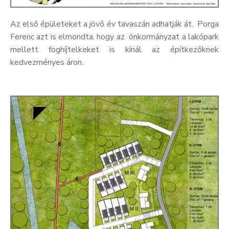
Az első épületeket a jövő év tavaszán adhatják át. Porga
Ferenc azt is elmondta, hogy az önkormányzat a lakópark
mellett foghíjtelkeket is kínál az építkezőknek
kedvezményes áron.