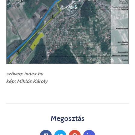
szöveg: index.hu
kép: Miklós Károly
Megosztás