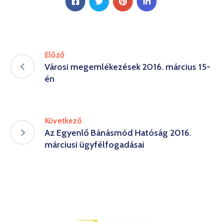
Előző
Városi megemlékezések 2016. március 15-
én
Következő
Az Egyenlő Bánásmód Hatóság 2016.
márciusi ügyfélfogadásai