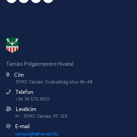
Tamási Polgármesteri Hivatal
Cím
7090 Tamási, Szabadság utca 46-48.
Telefon
+36 74 570 800
Levélcím
H - 7090 Tamási, Pf. 129.
E-mail
tampolgh@tamasi.hu