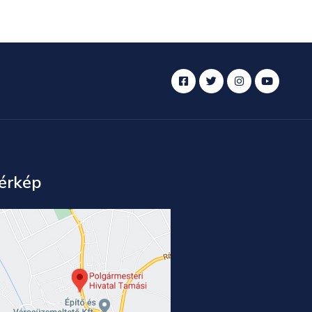
érkép