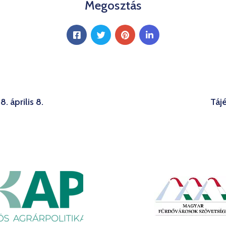
Megosztás
. április 8.
Táj