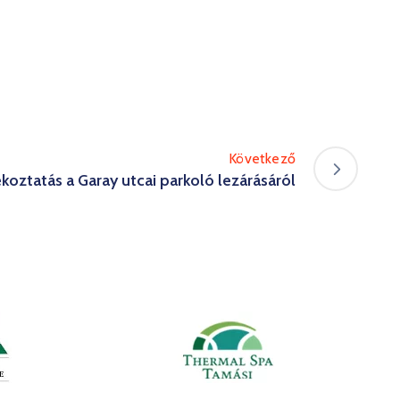
Következő
ékoztatás a Garay utcai parkoló lezárásáról