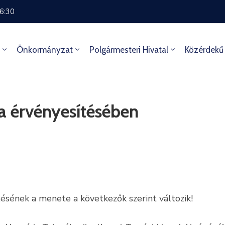
16:30
Önkormányzat
Polgármesteri Hivatal
Közérdekű
a érvényesítésében
ésének a menete a következők szerint változik!