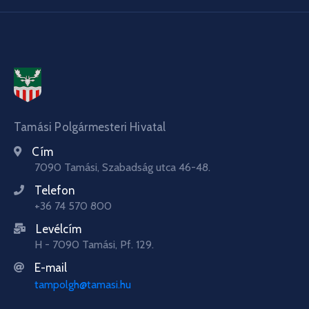
Tamási Polgármesteri Hivatal
Cím
7090 Tamási, Szabadság utca 46-48.
Telefon
+36 74 570 800
Levélcím
H - 7090 Tamási, Pf. 129.
E-mail
tampolgh@tamasi.hu