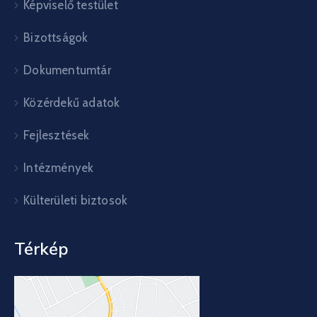
Képviselő testület
Bizottságok
Dokumentumtár
Közérdekű adatok
Fejlesztések
Intézmények
Külterületi biztosok
Térkép