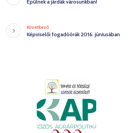
Épülnek a járdák városunkban!
Következő
Képviselői fogadóórák 2016. júniusában