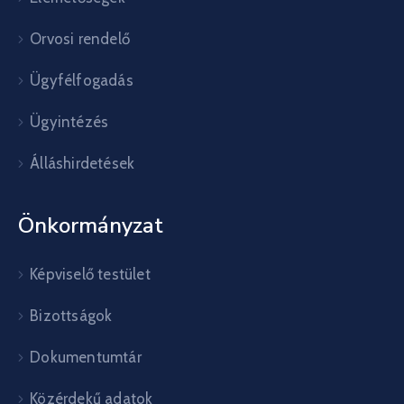
Orvosi rendelő
Ügyfélfogadás
Ügyintézés
Álláshirdetések
Önkormányzat
Képviselő testület
Bizottságok
Dokumentumtár
Közérdekű adatok