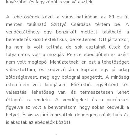
kávézóból és fagyizóból is van választék.
A lehetőségek közül a város határában, az 61-es út
mentén található Szittyó Csárdába tértem be. A
vendéglátóhely egy benzinkút mellett található, a
berendezés kicsit eklektikus, de kellemes. Ott jártamkor,
ha nem is volt teltház, de sok asztalnál ültek és
folyamatos volt a mozgás. Persze ebédidőben ez azért
nem volt meglepő. Menüztetnek, én ezt a lehetőséget
választottam, és kedvező áron kaptam egy jó adag
zöldséglevest, meg egy bolognai spagettit. A minőség
ellen nem volt kifogásom. Főételből egyébként két
választási lehetőség van, és természetesen lehet
étlapról is rendelni. A vendégeket és a pincéreket
figyelve az volt a benyomásom, hogy sokan kedvelik a
helyet és visszajáró kuncsaftok, de idegen ajkúak, turisták
is akadtak az ebédelők között.