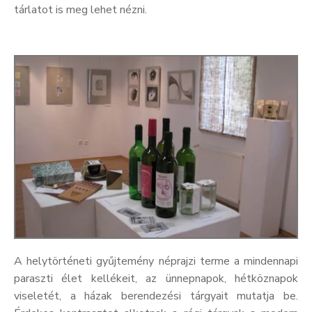
tárlatot is meg lehet nézni.
A helytörténeti gyűjtemény néprajzi terme a mindennapi
paraszti élet kellékeit, az ünnepnapok, hétköznapok
viseletét, a házak berendezési tárgyait mutatja be.