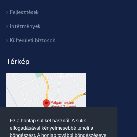
Fejlesztések
Intézmények
Külterületi biztosok
Térkép
Ez a honlap sütiket használ. A sütik
elfogadásával kényelmesebbé teheti a
böngészést. A honlap további böngészésével