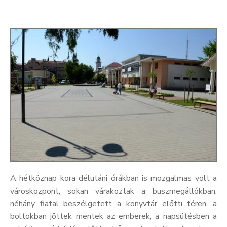
A hétköznap kora délutáni órákban is mozgalmas volt a
városközpont, sokan várakoztak a buszmegállókban,
néhány fiatal beszélgetett a könyvtár előtti téren, a
boltokban jöttek mentek az emberek, a napsütésben a