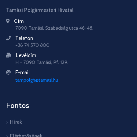
Tamási Polgármesteri Hivatal
Cím
7090 Tamási, Szabadság utca 46-48.
Telefon
+36 74 570 800
Levélcím
H - 7090 Tamási, Pf. 129.
E-mail
tampolgh@tamasi.hu
Fontos
Hírek
Elérhetőségek