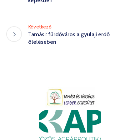
képekben
Következő
Tamási: fürdőváros a gyulaji erdő
ölelésében