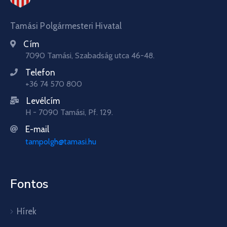
Tamási Polgármesteri Hivatal
Cím
7090 Tamási, Szabadság utca 46-48.
Telefon
+36 74 570 800
Levélcím
H - 7090 Tamási, Pf. 129.
E-mail
tampolgh@tamasi.hu
Fontos
Hírek