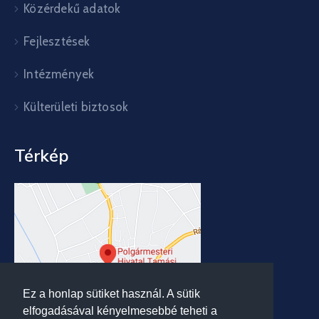
Közérdekű adatok
Fejlesztések
Intézmények
Külterületi biztosok
Térkép
Ez a honlap sütiket használ. A sütik
elfogadásával kényelmesebbé teheti a