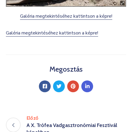
Galéria megtekintéséhez kattintson a képre!
Galéria megtekintéséhez kattintson a képre!
Megosztás
Előző
A X. Trófea Vadgasztronómiai Fesztivál