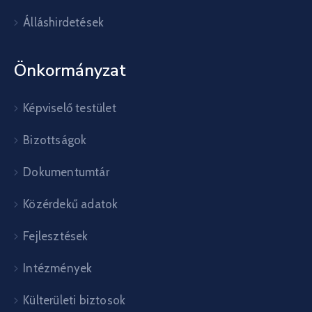
Álláshirdetések
Önkormányzat
Képviselő testület
Bizottságok
Dokumentumtár
Közérdekű adatok
Fejlesztések
Intézmények
Külterületi biztosok