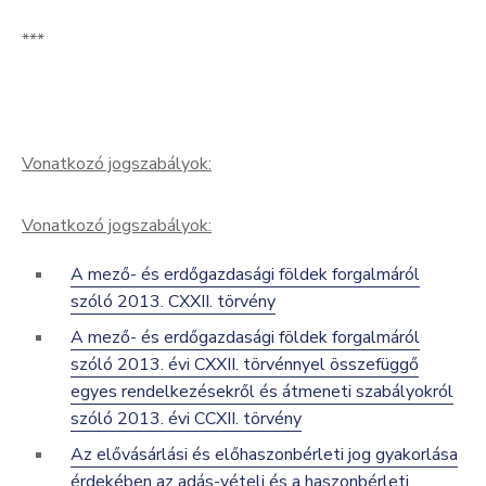
***
Vonatkozó jogszabályok:
Vonatkozó jogszabályok:
A mező- és erdőgazdasági földek forgalmáról
szóló 2013. CXXII. törvény
A mező- és erdőgazdasági földek forgalmáról
szóló 2013. évi CXXII. törvénnyel összefüggő
egyes
rendelkezésekről és átmeneti szabályokról
szóló 2013. évi CCXII. törvény
Az elővásárlási és előhaszonbérleti jog gyakorlása
érdekében az adás-vételi és a haszonbérleti