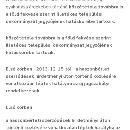
gyakorlása érdekében történő
közzététele továbbra is
a föld fekvése szerint illetékes települési
önkormányzat jegyzőjének hatáskörébe tartozik.
közzététele továbbra is a föld fekvése szerint
illetékes települési önkormányzat jegyzőjének
hatáskörébe tartozik.
Első körben
- 2013. 12. 15-től -
a haszonbérleti
szerződések hirdetményi úton történő közlésére
vonatkozóan léptek hatályba az új jogszabályi
rendelkezések.
Első körben
a haszonbérleti szerződések hirdetményi úton
történő közlésére vonatkozóan léptek hatályba az