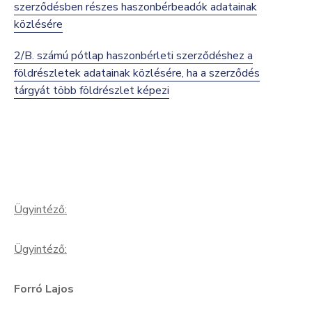
szerződésben részes haszonbérbeadók adatainak
közlésére
2/B. számú pótlap haszonbérleti szerződéshez a
földrészletek adatainak közlésére, ha a szerződés
tárgyát több földrészlet képezi
Ügyintéző:
Ügyintéző:
Forró Lajos