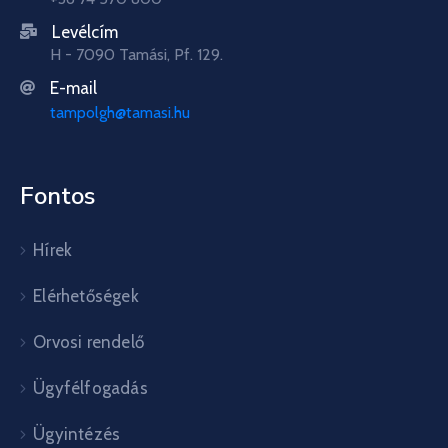
Levélcím
H - 7090 Tamási, Pf. 129.
E-mail
tampolgh@tamasi.hu
Fontos
Hírek
Elérhetőségek
Orvosi rendelő
Ügyfélfogadás
Ügyintézés