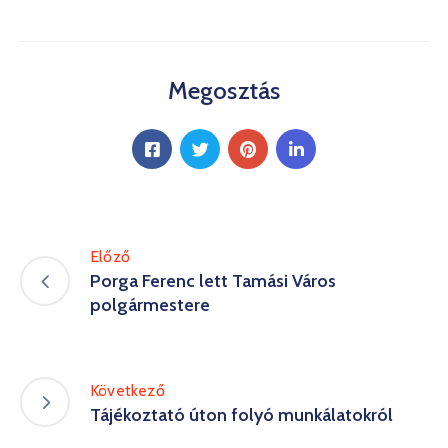
Megosztás
Előző
Porga Ferenc lett Tamási Város
polgármestere
Következő
Tájékoztató úton folyó munkálatokról