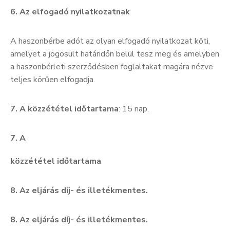
6. Az elfogadó nyilatkozatnak
A haszonbérbe adót az olyan elfogadó nyilatkozat köti,
amelyet a jogosult határidőn belül tesz meg és amelyben
a haszonbérleti szerződésben foglaltakat magára nézve
teljes körűen elfogadja.
7. A
közzététel időtartama
: 15 nap.
7. A
közzététel időtartama
8. Az eljárás díj- és illetékmentes.
8. Az eljárás díj- és illetékmentes.