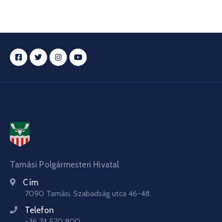
Tamási Polgármesteri Hivatal
Cím
7090 Tamási, Szabadság utca 46-48.
Telefon
+36 74 570 800