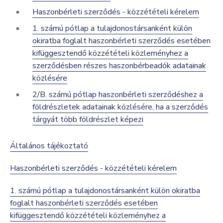
Haszonbérleti szerződés - közzétételi kérelem
1. számú pótlap a tulajdonostársanként külön
okiratba foglalt haszonbérleti szerződés esetében
kifüggesztendő közzétételi közleményhez a
szerződésben részes haszonbérbeadók adatainak
közlésére
2/B. számú pótlap haszonbérleti szerződéshez a
földrészletek adatainak közlésére, ha a szerződés
tárgyát több földrészlet képezi
Általános tájékoztató
Haszonbérleti szerződés - közzétételi kérelem
1. számú pótlap a tulajdonostársanként külön okiratba
foglalt haszonbérleti szerződés esetében
kifüggesztendő közzétételi közleményhez a