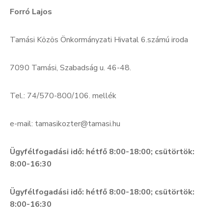
Forró Lajos
Tamási Közös Önkormányzati Hivatal 6.számú iroda
7090 Tamási, Szabadság u. 46-48.
Tel.: 74/570-800/106. mellék
e-mail: tamasikozter@tamasi.hu
Ügyfélfogadási idő: hétfő 8:00-18:00; csütörtök:
8:00-16:30
Ügyfélfogadási idő: hétfő 8:00-18:00; csütörtök:
8:00-16:30