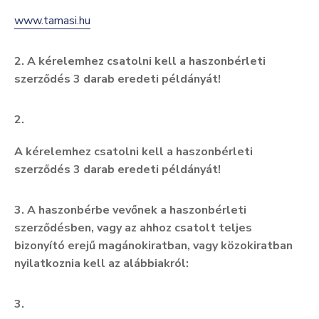
www.tamasi.hu
2.
A kérelemhez csatolni kell a haszonbérleti
szerződés 3 darab eredeti példányát!
2.
A kérelemhez csatolni kell a haszonbérleti
szerződés 3 darab eredeti példányát!
3.
A
haszonbérbe vevőnek a haszonbérleti
szerződésben, vagy az ahhoz csatolt teljes
bizonyító erejű magánokiratban, vagy közokiratban
nyilatkoznia kell az alábbiakról:
3.