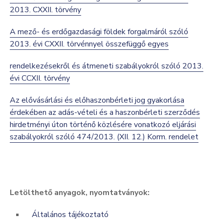
2013. CXXII. törvény
A mező- és erdőgazdasági földek forgalmáról szóló
2013. évi CXXII. törvénnyel összefüggő egyes
rendelkezésekről és átmeneti szabályokról szóló 2013.
évi CCXII. törvény
Az elővásárlási és előhaszonbérleti jog gyakorlása
érdekében az adás-vételi és a haszonbérleti szerződés
hirdetményi úton történő közlésére vonatkozó eljárási
szabályokról szóló 474/2013. (XII. 12.) Korm. rendelet
Letölthető anyagok, nyomtatványok:
Általános tájékoztató