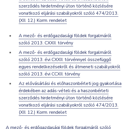
szerződés hirdetményi úton történő közlésére
vonatkozó eljárási szabályokról szóló 474/2013.
(XII. 12.) Korm. rendelet
A mező- és erdőgazdasági földek forgalmáról
szóló 2013. CXXII. törvény
A mező- és erdőgazdasági földek forgalmáról
szóló 2013. évi CXXII. törvénnyel összefüggő
egyes
rendelkezésekről és átmeneti szabályokról
szóló 2013. évi CCXII. törvény
Az elővásárlási és előhaszonbérleti jog gyakorlása
érdekében az adás-vételi és a haszonbérleti
szerződés hirdetményi úton történő közlésére
vonatkozó eljárási szabályokról szóló 474/2013.
(XII. 12.) Korm. rendelet
A mező- és erdőgazdasági földek forgalmáról szóló