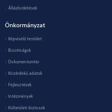
Álláshirdetések
Önkormányzat
Képviselő testület
Bizottságok
Dokumentumtár
Közérdekű adatok
Fejlesztések
Intézmények
Külterületi biztosok