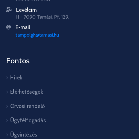
Levélcím
H - 7090 Tamási, Pf. 129.
E-mail
tampolgh@tamasi.hu
Fontos
Hírek
Elérhetőségek
Orvosi rendelő
Ügyfélfogadás
Ügyintézés