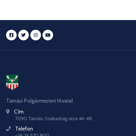
Tamási Polgármesteri Hivatal
Cím
7090 Tamási, Szabadság utca 46-48.
Telefon
+36 74 570 800