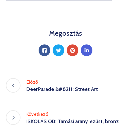
Kultúra
Keresés
Megosztás
Előző
DeerParade &#8211; Street Art
Következő
ISKOLÁS OB: Tamási arany, ezüst, bronz