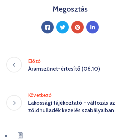
Kultúra
Megosztás
Keresés
Előző
Áramszünet-értesítő (06.10)
Következő
Lakossági tájékoztató - változás az
zöldhulladék kezelés szabályaiban