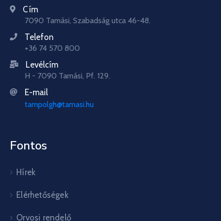
Cím
7090 Tamási, Szabadság utca 46-48.
Telefon
+36 74 570 800
Levélcím
H - 7090 Tamási, Pf. 129.
E-mail
tampolgh@tamasi.hu
Fontos
Hírek
Elérhetőségek
Orvosi rendelő