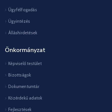
Ügyfélfogadás
Ügyintézés
Álláshirdetések
Önkormányzat
Képviselő testület
Bizottságok
Dokumentumtár
Közérdekű adatok
Fejlesztések