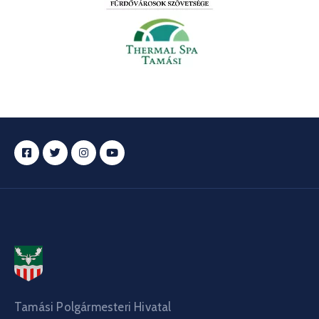
Tamási Polgármesteri Hivatal