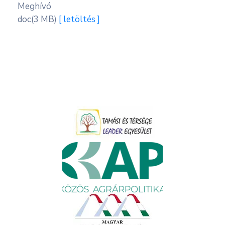
Meghívó
doc
(3 MB)
[ letöltés ]