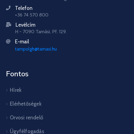
Telefon
+36 74 570 800
Levélcím
H - 7090 Tamási, Pf. 129.
E-mail
tampolgh@tamasi.hu
Fontos
Hírek
Elérhetőségek
Orvosi rendelő
Ügyfélfogadás