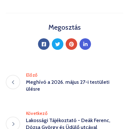
Megosztás
Előző
Meghívó a 2026. május 27-i testületi
ülésre
Következő
Lakossági Tájékoztató - Deák Ferenc,
Dózsa György és Üdülő utcával