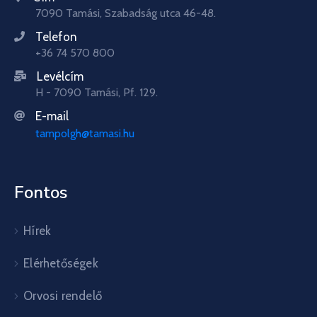
7090 Tamási, Szabadság utca 46-48.
Telefon
+36 74 570 800
Levélcím
H - 7090 Tamási, Pf. 129.
E-mail
tampolgh@tamasi.hu
Fontos
Hírek
Elérhetőségek
Orvosi rendelő