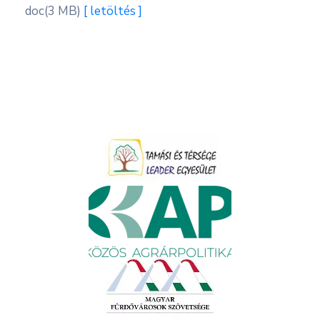
doc
(3 MB)
[ letöltés ]