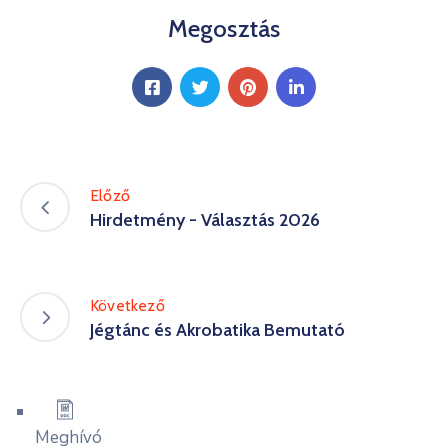
Kultúra
Megosztás
Keresés
Előző
Hirdetmény - Választás 2026
Következő
Jégtánc és Akrobatika Bemutató
Meghívó