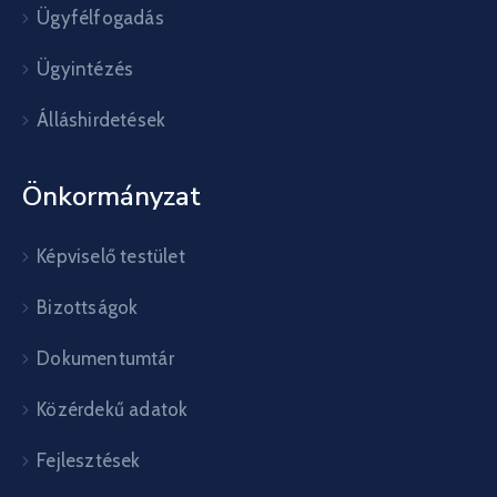
Ügyfélfogadás
Ügyintézés
Álláshirdetések
Önkormányzat
Képviselő testület
Bizottságok
Dokumentumtár
Közérdekű adatok
Fejlesztések