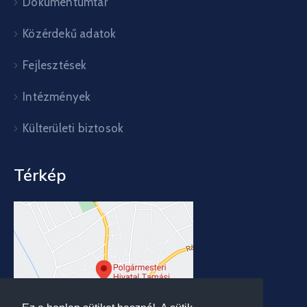
Dokumentumtár
Közérdekű adatok
Fejlesztések
Intézmények
Külterületi biztosok
Térkép