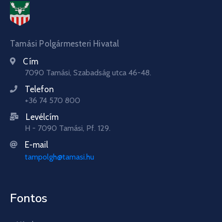
Tamási Polgármesteri Hivatal
Cím
7090 Tamási, Szabadság utca 46-48.
Telefon
+36 74 570 800
Levélcím
H - 7090 Tamási, Pf. 129.
E-mail
tampolgh@tamasi.hu
Fontos