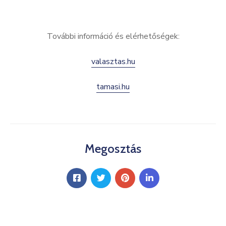
Kultúra
Keresés
További információ és elérhetőségek:
valasztas.hu
tamasi.hu
Megosztás