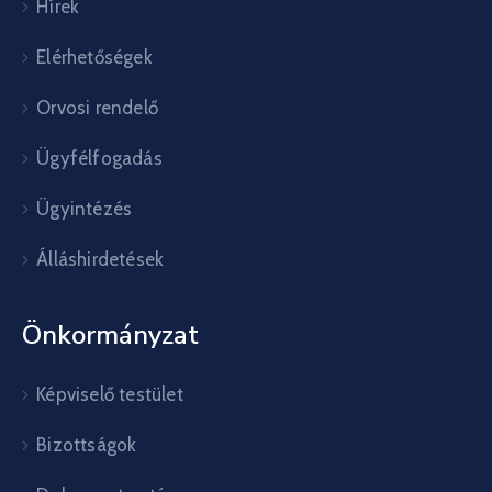
Hírek
Elérhetőségek
Orvosi rendelő
Ügyfélfogadás
Ügyintézés
Álláshirdetések
Önkormányzat
Képviselő testület
Bizottságok