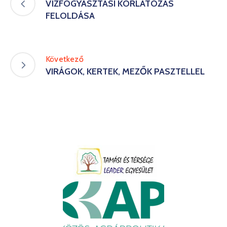
VÍZFOGYASZTÁSI KORLÁTOZÁS
FELOLDÁSA
Következő
VIRÁGOK, KERTEK, MEZŐK PASZTELLEL