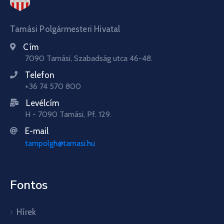
Tamási Polgármesteri Hivatal
Cím
7090 Tamási, Szabadság utca 46-48.
Telefon
+36 74 570 800
Levélcím
H - 7090 Tamási, Pf. 129.
E-mail
tampolgh@tamasi.hu
Fontos
Hírek