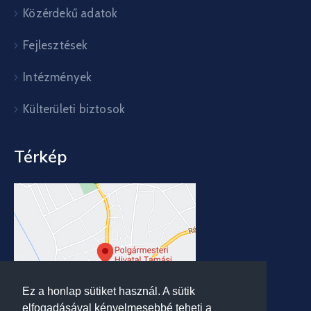
Közérdekű adatok
Fejlesztések
Intézmények
Külterületi biztosok
Térkép
Ez a honlap sütiket használ. A sütik
elfogadásával kényelmesebbé teheti a