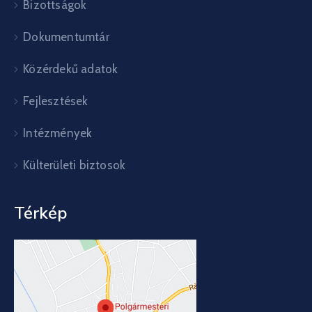
Bizottságok
Dokumentumtár
Közérdekű adatok
Fejlesztések
Intézmények
Külterületi biztosok
Térkép