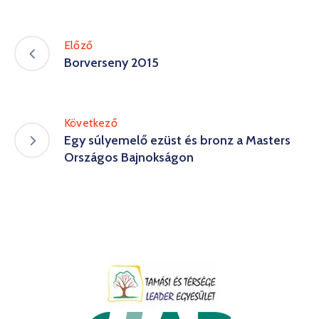
Kultúra
Előző
Keresés
Borverseny 2015
Következő
Egy súlyemelő ezüst és bronz a Masters
Országos Bajnokságon