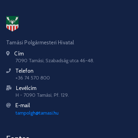
Tamási Polgármesteri Hivatal
Cím
7090 Tamási, Szabadság utca 46-48.
Telefon
+36 74 570 800
Levélcím
H - 7090 Tamási, Pf. 129.
E-mail
tampolgh@tamasi.hu