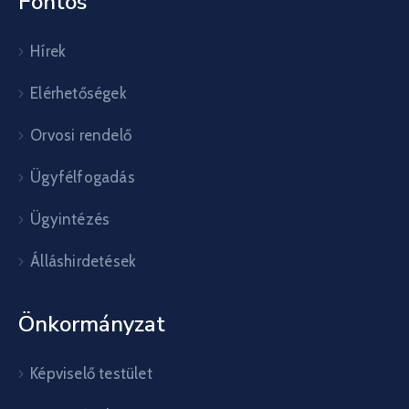
Fontos
Hírek
Elérhetőségek
Orvosi rendelő
Ügyfélfogadás
Ügyintézés
Álláshirdetések
Önkormányzat
Képviselő testület