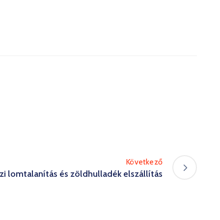
Következő
zi lomtalanítás és zöldhulladék elszállítás