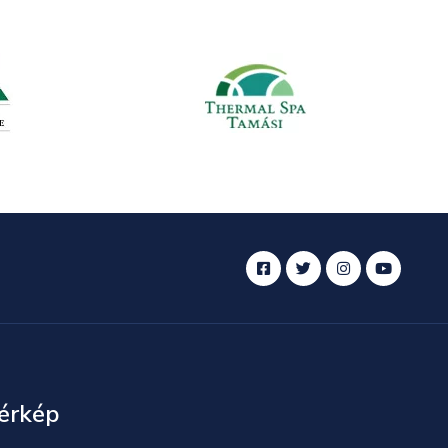
érkép