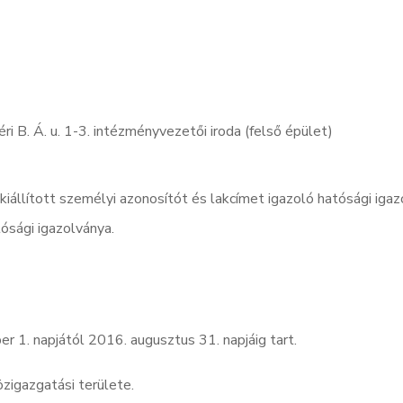
B. Á. u. 1-3. intézményvezetői iroda (felső épület)
kiállított személyi azonosítót és lakcímet igazoló hatósági igaz
ósági igazolványa.
1. napjától 2016. augusztus 31. napjáig tart.
zigazgatási területe.