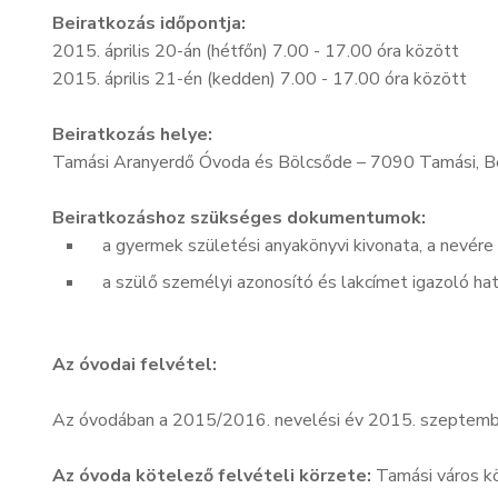
Beiratkozás időpontja:
2015. április 20-án (hétfőn) 7.00 - 17.00 óra között
2015. április 21-én (kedden) 7.00 - 17.00 óra között
Beiratkozás helye:
Tamási Aranyerdő Óvoda és Bölcsőde – 7090 Tamási, Béri 
Beiratkozáshoz szükséges dokumentumok:
a gyermek születési anyakönyvi kivonata, a nevére 
a szülő személyi azonosító és lakcímet igazoló hat
Az óvodai felvétel:
Az óvodában a 2015/2016. nevelési év 2015. szeptember 
Az óvoda kötelező felvételi körzete:
Tamási város kö