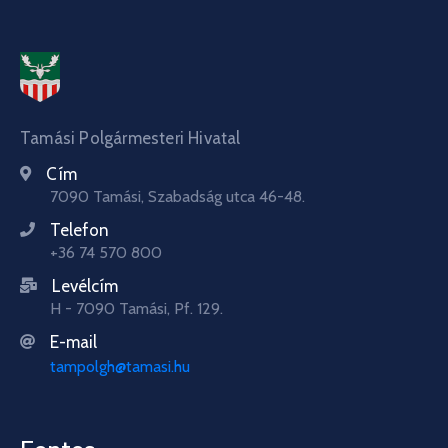
Tamási Polgármesteri Hivatal
Cím
7090 Tamási, Szabadság utca 46-48.
Telefon
+36 74 570 800
Levélcím
H - 7090 Tamási, Pf. 129.
E-mail
tampolgh@tamasi.hu