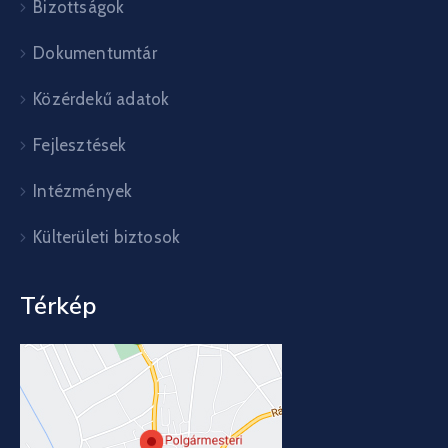
Bizottságok
Dokumentumtár
Közérdekű adatok
Fejlesztések
Intézmények
Külterületi biztosok
Térkép