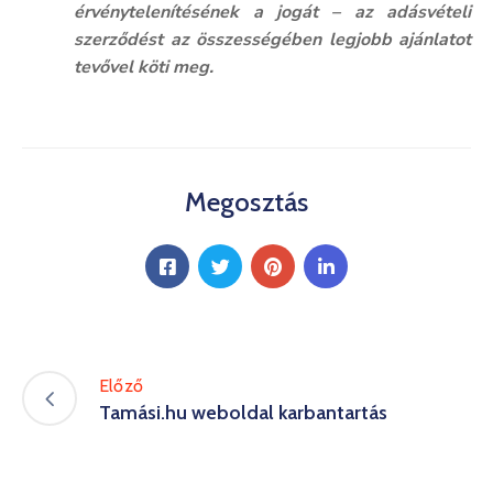
érvénytelenítésének a jogát – az adásvételi
szerződést az összességében legjobb ajánlatot
tevővel köti meg.
Megosztás
Előző
Tamási.hu weboldal karbantartás