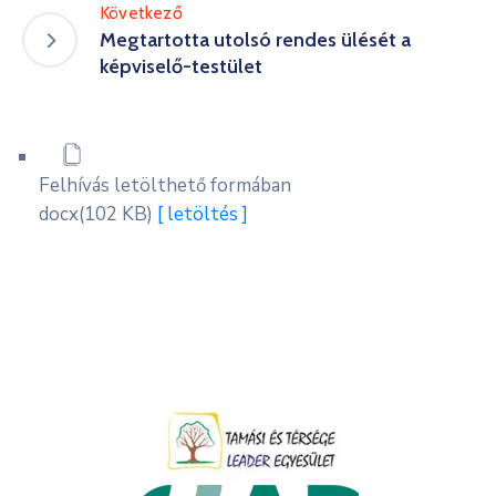
Következő
Megtartotta utolsó rendes ülését a
képviselő-testület
Felhívás letölthető formában
docx
(102 KB)
[ letöltés ]