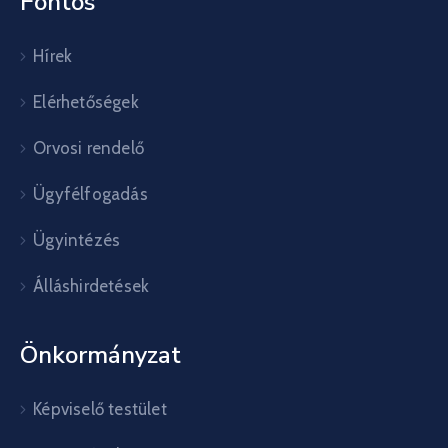
Fontos
Hírek
Elérhetőségek
Orvosi rendelő
Ügyfélfogadás
Ügyintézés
Álláshirdetések
Önkormányzat
Képviselő testület