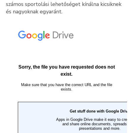
számos sportolási lehetőséget kínálna kicsiknek
Kultúra
és nagyoknak egyaránt.
Keresés