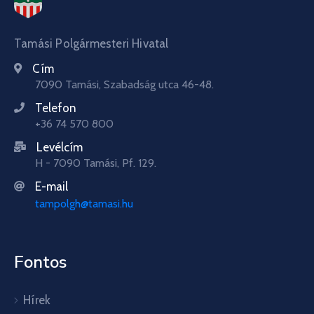
Tamási Polgármesteri Hivatal
Cím
7090 Tamási, Szabadság utca 46-48.
Telefon
+36 74 570 800
Levélcím
H - 7090 Tamási, Pf. 129.
E-mail
tampolgh@tamasi.hu
Fontos
Hírek