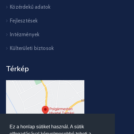
Közérdekű adatok
Fejlesztések
Intézmények
Külterületi biztosok
Térkép
Ez a honlap sütiket használ. A sütik
elfogadásával kényelmesebbé teheti a