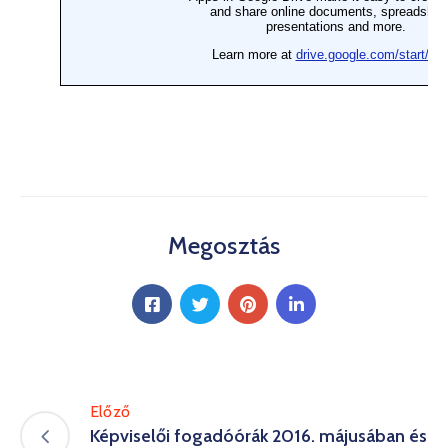
Megosztás
Előző
Képviselői fogadóórák 2016. májusában és