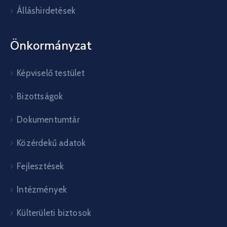
Álláshirdetések
Önkormányzat
Képviselő testület
Bizottságok
Dokumentumtár
Közérdekű adatok
Fejlesztések
Intézmények
Külterületi biztosok