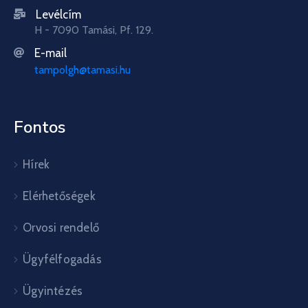
Levélcím
H - 7090 Tamási, Pf. 129.
E-mail
tampolgh@tamasi.hu
Fontos
Hírek
Elérhetőségek
Orvosi rendelő
Ügyfélfogadás
Ügyintézés