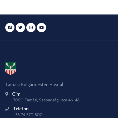
Tamási Polgármesteri Hivatal
Cím
7090 Tamási, Szabadság utca 46-48.
Telefon
+36 74 570 800