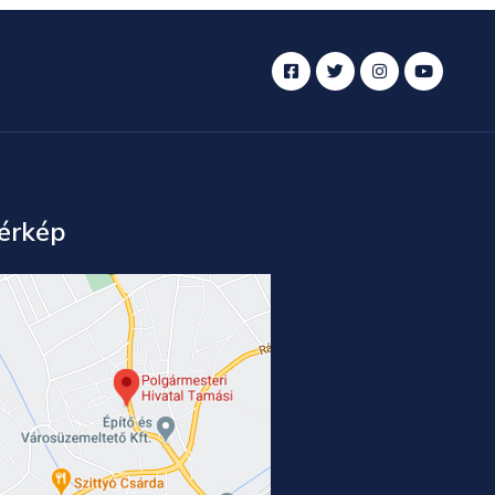
érkép