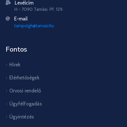
Levélcím
H - 7090 Tamási, Pf. 129.
E-mail
tampolgh@tamasi.hu
Fontos
Hírek
Elérhetőségek
Orvosi rendelő
Ügyfélfogadás
Ügyintézés