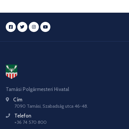
Tamási Polgármesteri Hivatal
Cím
7090 Tamási, Szabadság utca 46-48.
Telefon
+36 74 570 800