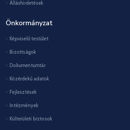
Álláshirdetések
Önkormányzat
Képviselő testület
Bizottságok
Dokumentumtár
Közérdekű adatok
Fejlesztések
Intézmények
Külterületi biztosok