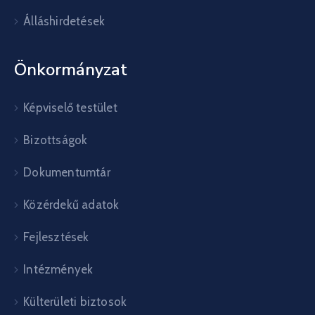
Álláshirdetések
Önkormányzat
Képviselő testület
Bizottságok
Dokumentumtár
Közérdekű adatok
Fejlesztések
Intézmények
Külterületi biztosok