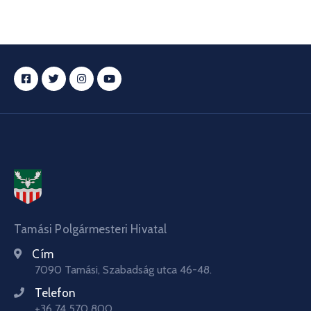
Tamási Polgármesteri Hivatal
Cím
7090 Tamási, Szabadság utca 46-48.
Telefon
+36 74 570 800