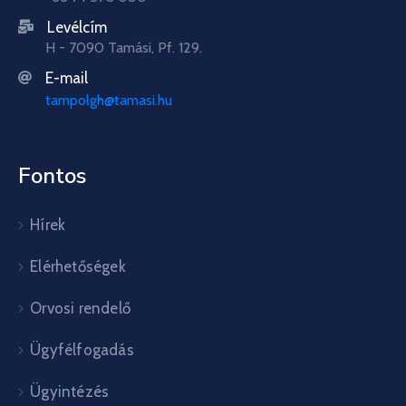
Levélcím
H - 7090 Tamási, Pf. 129.
E-mail
tampolgh@tamasi.hu
Fontos
Hírek
Elérhetőségek
Orvosi rendelő
Ügyfélfogadás
Ügyintézés