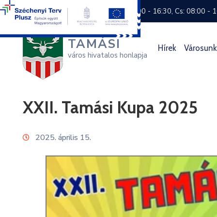
+36 74 570 800
H: 8:00 - 16:30, Cs: 08:00 - 
TAMÁSI
Hírek
Városunk
város hivatalos honlapja
XXII. Tamási Kupa 2025
2025. április 15.