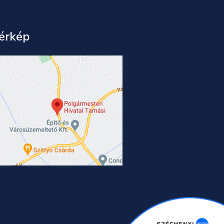
érkép