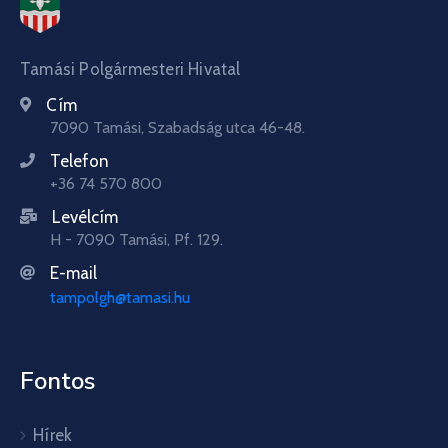
Tamási Polgármesteri Hivatal
Cím
7090 Tamási, Szabadság utca 46-48.
Telefon
+36 74 570 800
Levélcím
H - 7090 Tamási, Pf. 129.
E-mail
tampolgh@tamasi.hu
Fontos
Hírek