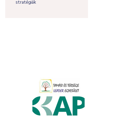
stratégiák