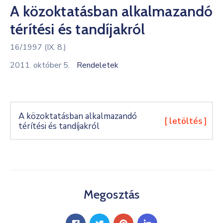
A közoktatásban alkalmazandó
Kultúra
térítési és tandíjakról
Keresés
16/1997 (IX. 8.)
2011. október 5.
Rendeletek
A közoktatásban alkalmazandó
[ letöltés ]
térítési és tandíjakról
Megosztás