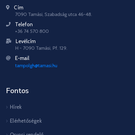
Cím
7090 Tamási, Szabadság utca 46-48.
Telefon
+36 74 570 800
Levélcím
H - 7090 Tamási, Pf. 129.
E-mail
tampolgh@tamasi.hu
Fontos
Hírek
Elérhetőségek
Orvosi rendelő