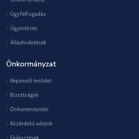
Ügyfélfogadás
Ügyintézés
Álláshirdetések
Önkormányzat
Képviselő testület
Bizottságok
Dokumentumtár
Közérdekű adatok
Fejlesztések