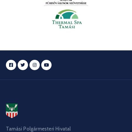
Tamási Polgármesteri Hivatal