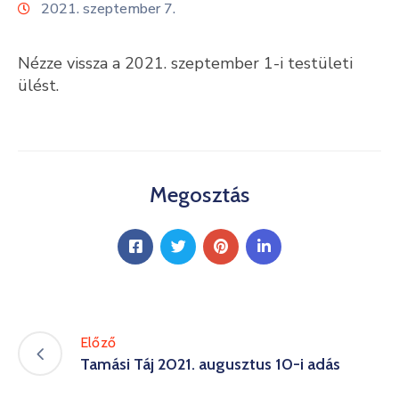
2021. szeptember 7.
Kultúra
Nézze vissza a 2021. szeptember 1-i testületi
Keresés
ülést.
Megosztás
Előző
Tamási Táj 2021. augusztus 10-i adás