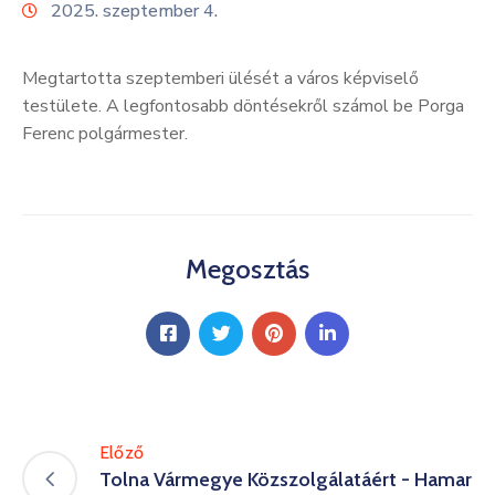
2025. szeptember 4.
Kultúra
Keresés
Megtartotta szeptemberi ülését a város képviselő
testülete. A legfontosabb döntésekről számol be Porga
Ferenc polgármester.
Megosztás
Előző
Tolna Vármegye Közszolgálatáért - Hamar