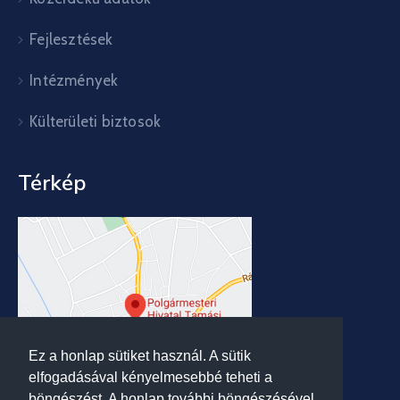
Fejlesztések
Intézmények
Külterületi biztosok
Térkép
Ez a honlap sütiket használ. A sütik
elfogadásával kényelmesebbé teheti a
böngészést. A honlap további böngészésével