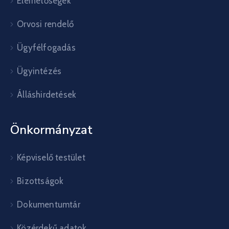
Elérhetőségek
Orvosi rendelő
Ügyfélfogadás
Ügyintézés
Álláshirdetések
Önkormányzat
Képviselő testület
Bizottságok
Dokumentumtár
Közérdekű adatok