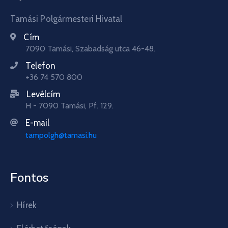
Tamási Polgármesteri Hivatal
Cím
7090 Tamási, Szabadság utca 46-48.
Telefon
+36 74 570 800
Levélcím
H - 7090 Tamási, Pf. 129.
E-mail
tampolgh@tamasi.hu
Fontos
Hírek