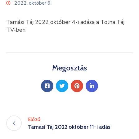
2022. október 6.
Kultúra
Tamási Táj 2022 október 4-i adása a Tolna Táj
Keresés
TV-ben
Megosztás
Előző
Tamási Táj 2022 október 11-i adás