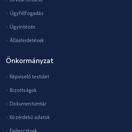
Ügyfélfogadás
Ügyintézés
Álláshirdetések
Önkormányzat
Képviselő testület
Bizottságok
Dokumentumtár
Közérdekű adatok
Fejlesztések