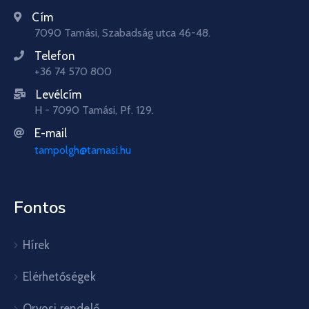
Cím
7090 Tamási, Szabadság utca 46-48.
Telefon
+36 74 570 800
Levélcím
H - 7090 Tamási, Pf. 129.
E-mail
tampolgh@tamasi.hu
Fontos
Hírek
Elérhetőségek
Orvosi rendelő