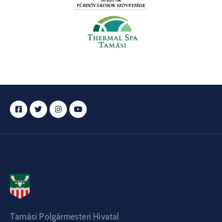
Tamási Polgármesteri Hivatal