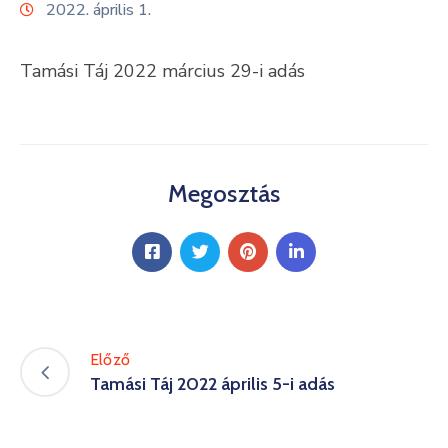
2022. április 1.
Kultúra
Tamási Táj 2022 március 29-i adás
Keresés
Megosztás
Előző
Tamási Táj 2022 április 5-i adás