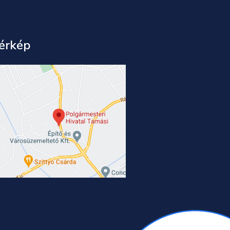
érkép