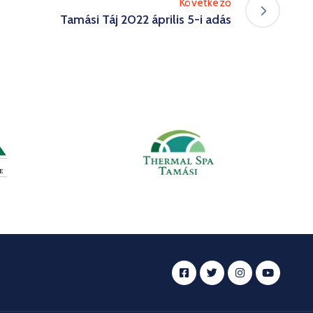
Következő
Tamási Táj 2022 április 5-i adás