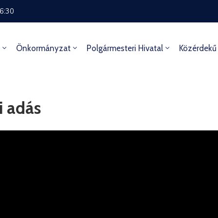
16:30
Önkormányzat
Polgármesteri Hivatal
Közérdekű
i adás