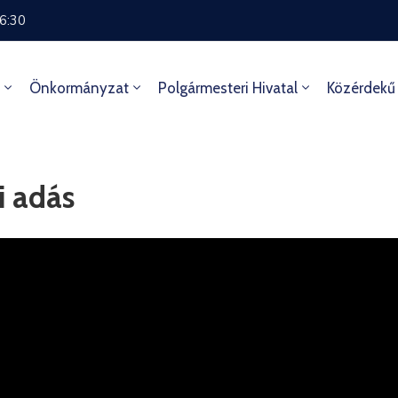
16:30
Önkormányzat
Polgármesteri Hivatal
Közérdekű
i adás