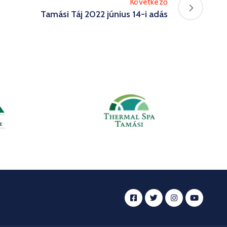
Következő
Tamási Táj 2022 június 14-i adás