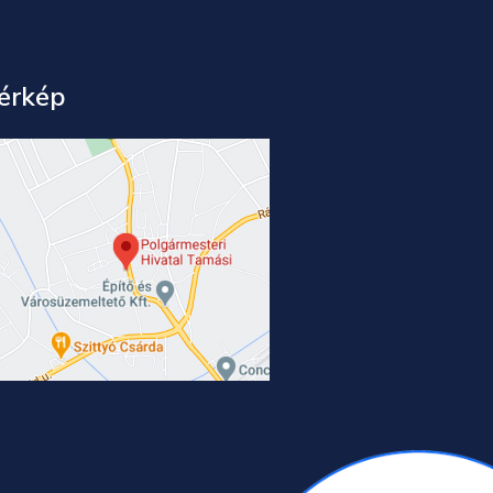
érkép