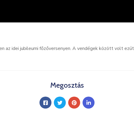
 az idei jubileumi főzőversenyen. A vendégek között volt ezútt
Megosztás