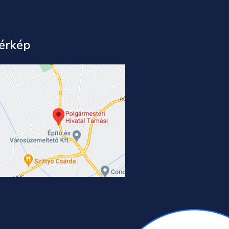
érkép