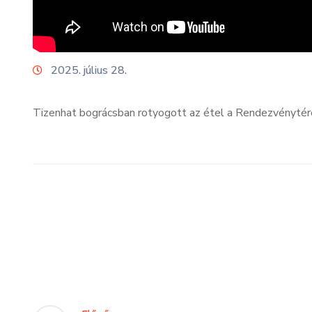
2025. július 28.
Tizenhat bográcsban rotyogott az étel a Rendezvénytéren