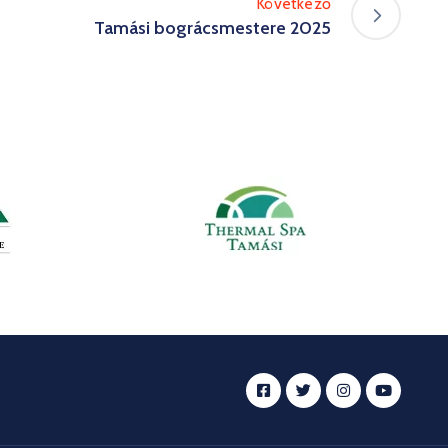
Következő
Tamási bográcsmestere 2025