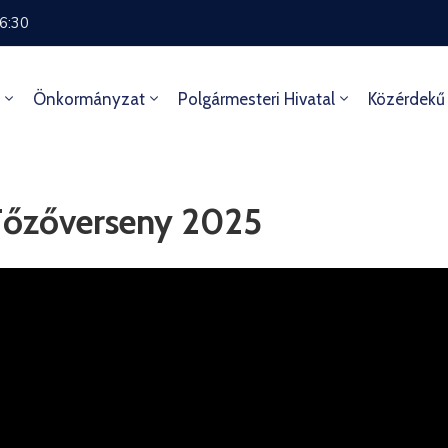
16:30
Önkormányzat
Polgármesteri Hivatal
Közérdekű
Főzőverseny 2025