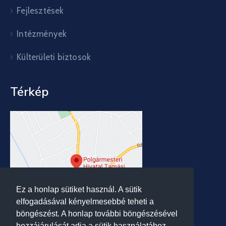
Fejlesztések
Intézmények
Külterületi biztosok
Térkép
Ez a honlap sütiket használ. A sütik
elfogadásával kényelmesebbé teheti a
böngészést. A honlap további böngészésével
hozzájárulását adja a sütik használatához.