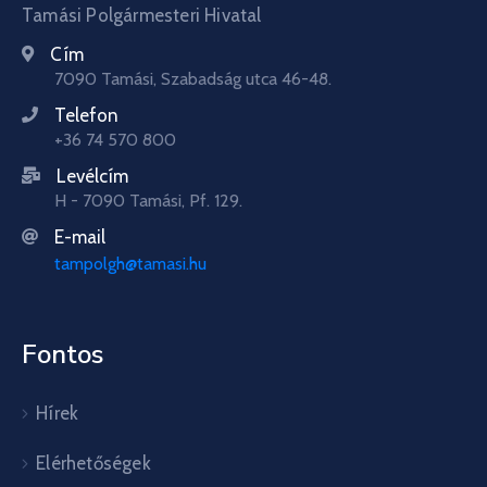
Tamási Polgármesteri Hivatal
Cím
7090 Tamási, Szabadság utca 46-48.
Telefon
+36 74 570 800
Levélcím
H - 7090 Tamási, Pf. 129.
E-mail
tampolgh@tamasi.hu
Fontos
Hírek
Elérhetőségek