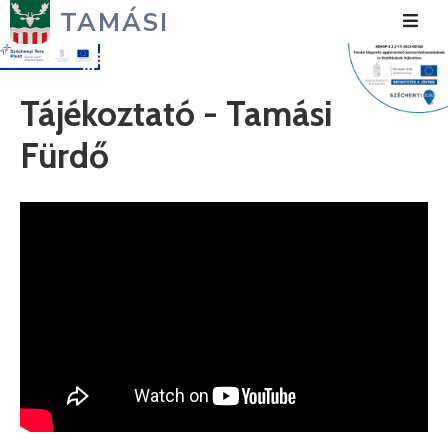
TAMÁSI
Hírek
Tájékoztató - Tamási
Városunk
Fürdő
Önkormányzat
Polgármesteri
Hivatal
Közérdekű
Turizmus
Fejlesztések
Média