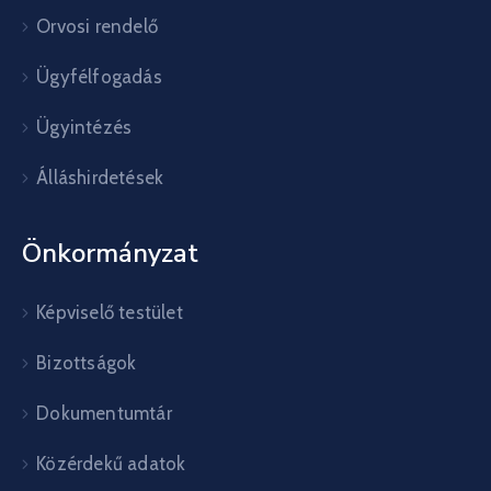
Orvosi rendelő
Ügyfélfogadás
Ügyintézés
Álláshirdetések
Önkormányzat
Képviselő testület
Bizottságok
Dokumentumtár
Közérdekű adatok