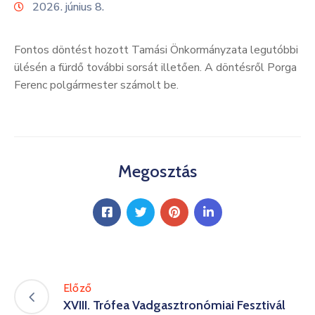
2026. június 8.
Kultúra
Keresés
Fontos döntést hozott Tamási Önkormányzata legutóbbi
ülésén a fürdő további sorsát illetően. A döntésről Porga
Ferenc polgármester számolt be.
Megosztás
Előző
XVIII. Trófea Vadgasztronómiai Fesztivál