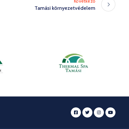
Következő
Tamási környezetvédelem