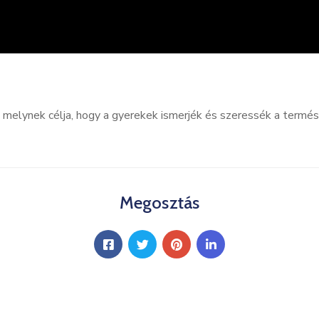
, melynek célja, hogy a gyerekek ismerjék és szeressék a termé
Megosztás