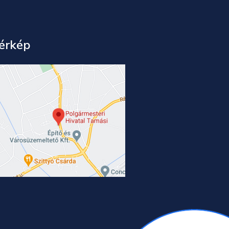
érkép