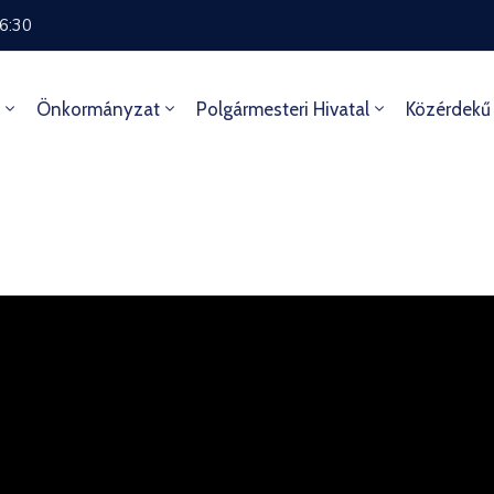
16:30
Önkormányzat
Polgármesteri Hivatal
Közérdekű