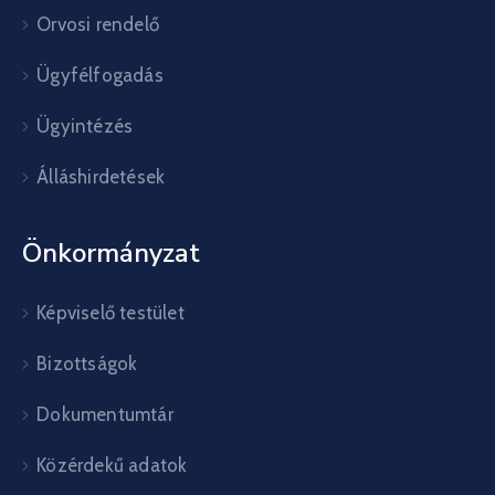
Orvosi rendelő
Ügyfélfogadás
Ügyintézés
Álláshirdetések
Önkormányzat
Képviselő testület
Bizottságok
Dokumentumtár
Közérdekű adatok