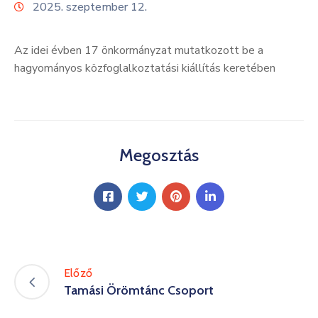
2025. szeptember 12.
Kultúra
Keresés
Az idei évben 17 önkormányzat mutatkozott be a
hagyományos közfoglalkoztatási kiállítás keretében
Megosztás
Előző
Tamási Örömtánc Csoport