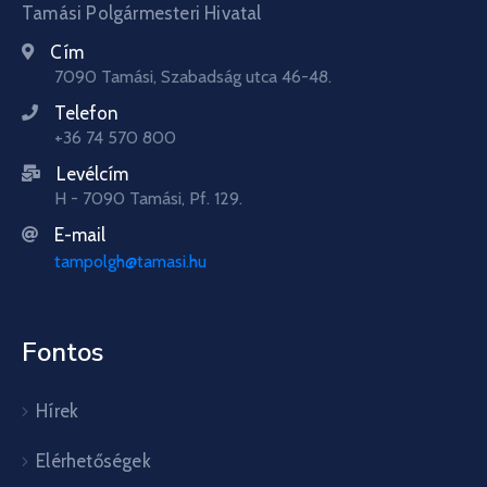
Tamási Polgármesteri Hivatal
Cím
7090 Tamási, Szabadság utca 46-48.
Telefon
+36 74 570 800
Levélcím
H - 7090 Tamási, Pf. 129.
E-mail
tampolgh@tamasi.hu
Fontos
Hírek
Elérhetőségek