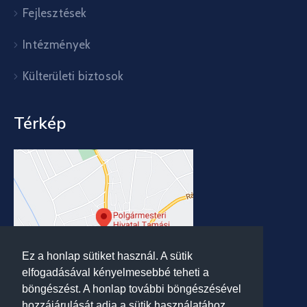
Fejlesztések
Intézmények
Külterületi biztosok
Térkép
Ez a honlap sütiket használ. A sütik
elfogadásával kényelmesebbé teheti a
böngészést. A honlap további böngészésével
hozzájárulását adja a sütik használatához.