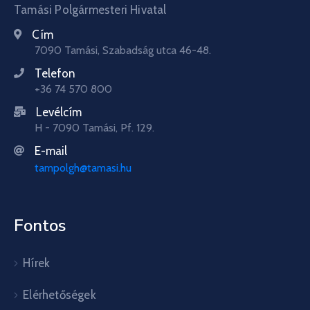
Tamási Polgármesteri Hivatal
Cím
7090 Tamási, Szabadság utca 46-48.
Telefon
+36 74 570 800
Levélcím
H - 7090 Tamási, Pf. 129.
E-mail
tampolgh@tamasi.hu
Fontos
Hírek
Elérhetőségek