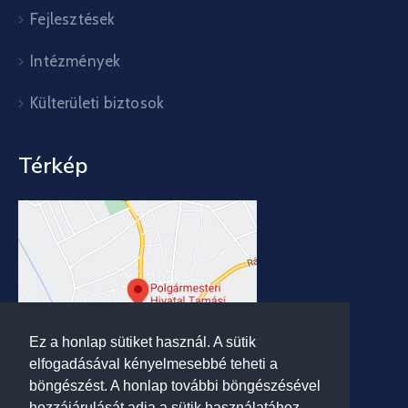
Fejlesztések
Intézmények
Külterületi biztosok
Térkép
Ez a honlap sütiket használ. A sütik
elfogadásával kényelmesebbé teheti a
böngészést. A honlap további böngészésével
hozzájárulását adja a sütik használatához.