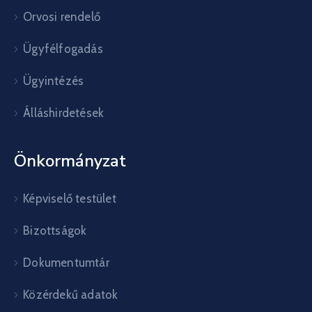
Orvosi rendelő
Ügyfélfogadás
Ügyintézés
Álláshirdetések
Önkormányzat
Képviselő testület
Bizottságok
Dokumentumtár
Közérdekű adatok