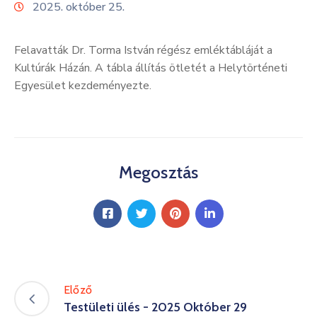
2025. október 25.
Kultúra
Keresés
Felavatták Dr. Torma István régész emléktábláját a
Kultúrák Házán. A tábla állítás ötletét a Helytörténeti
Egyesület kezdeményezte.
Megosztás
Előző
Testületi ülés - 2025 Október 29