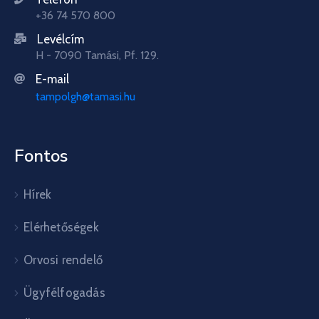
+36 74 570 800
Levélcím
H - 7090 Tamási, Pf. 129.
E-mail
tampolgh@tamasi.hu
Fontos
Hírek
Elérhetőségek
Orvosi rendelő
Ügyfélfogadás