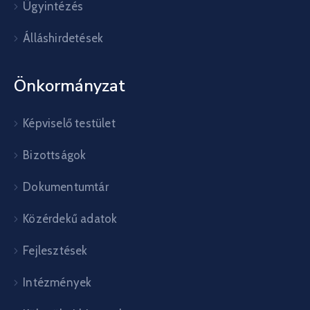
Ügyintézés
Álláshirdetések
Önkormányzat
Képviselő testület
Bizottságok
Dokumentumtár
Közérdekű adatok
Fejlesztések
Intézmények