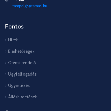
tampolgh@tamasi.hu
Fontos
Hírek
Elérhetőségek
Orvosi rendelő
Ügyfélfogadás
Ügyintézés
Álláshirdetések