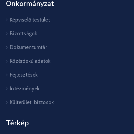
Önkormányzat
Képviselő testület
Bizottságok
Dokumentumtár
Közérdekű adatok
Fejlesztések
Intézmények
Külterületi biztosok
Térkép