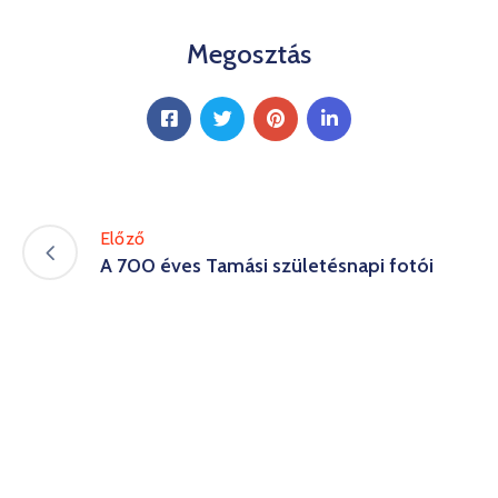
Kultúra
Megosztás
Keresés
Előző
A 700 éves Tamási születésnapi fotói