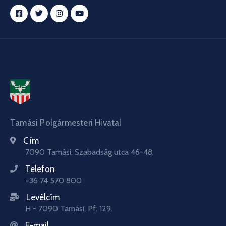
Tamási Polgármesteri Hivatal
Cím
7090 Tamási, Szabadság utca 46-48.
Telefon
+36 74 570 800
Levélcím
H - 7090 Tamási, Pf. 129.
E-mail