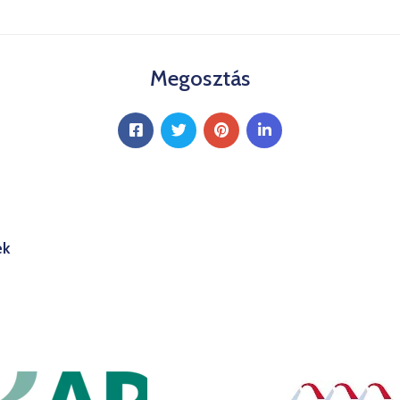
Megosztás
ek