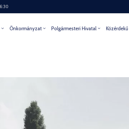
16:30
Önkormányzat
Polgármesteri Hivatal
Közérdekű