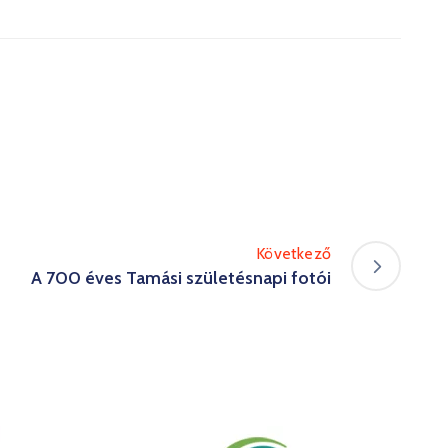
Következő
A 700 éves Tamási születésnapi fotói