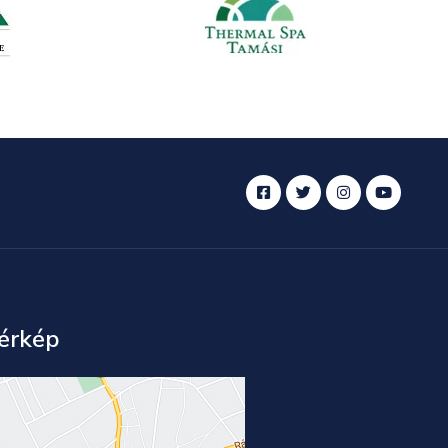
érkép