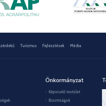
zérdekű
Turizmus
Fejlesztések
Média
Önkormányzat
T
Képviselő testület
őségek
Bizottságok