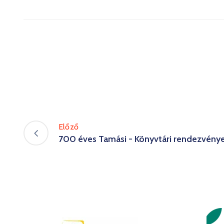
Előző
700 éves Tamási - Könyvtári rendezvény