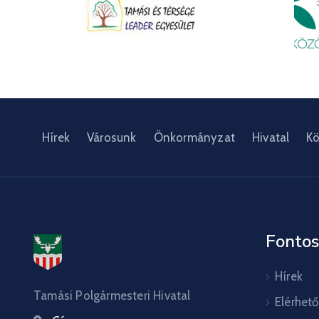
Hírek
Városunk
Önkormányzat
Hivatal
Kö
Fontos
Hírek
Tamási Polgármesteri Hivatal
Elérhet