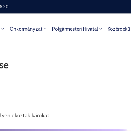
16:30
Önkormányzat
Polgármesteri Hivatal
Közérdekű
se
lyen okoztak károkat.