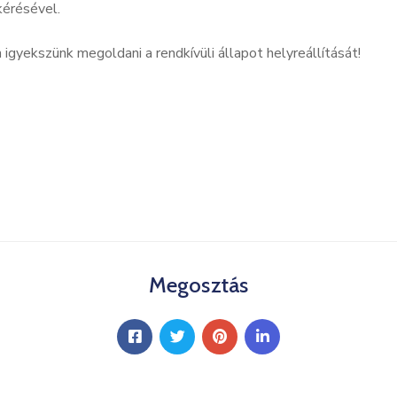
érésével.
gyekszünk megoldani a rendkívüli állapot helyreállítását!
Megosztás