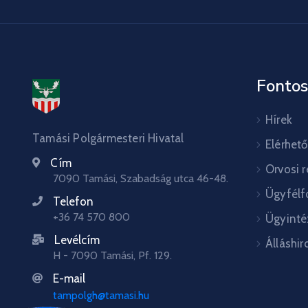
Fontos
Hírek
Tamási Polgármesteri Hivatal
Elérhet
Cím
Orvosi 
7090 Tamási, Szabadság utca 46-48.
Ügyfélf
Telefon
+36 74 570 800
Ügyinté
Levélcím
Álláshir
H - 7090 Tamási, Pf. 129.
E-mail
tampolgh@tamasi.hu