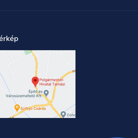
érkép