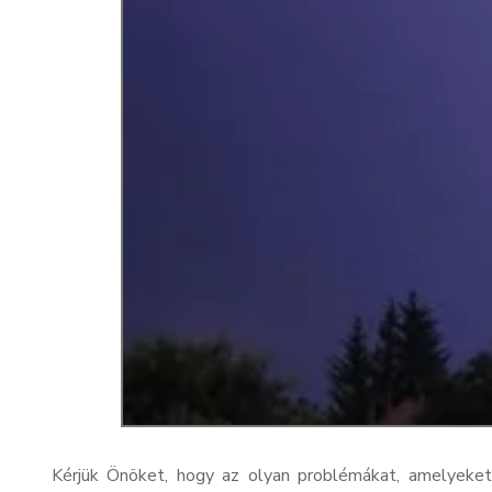
Kérjük Önöket, hogy az olyan problémákat, amelyeke