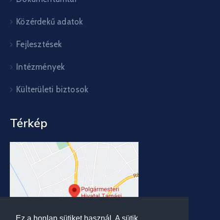
Közérdekű adatok
Fejlesztések
Intézmények
Külterületi biztosok
Térkép
Ez a honlap sütiket használ. A sütik