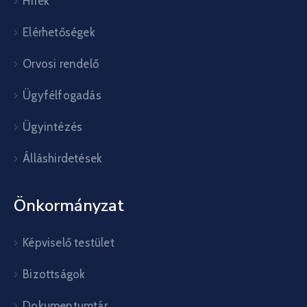
Hírek
Elérhetőségek
Orvosi rendelő
Ügyfélfogadás
Ügyintézés
Álláshirdetések
Önkormányzat
Képviselő testület
Bizottságok
Dokumentumtár