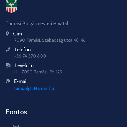
Tamási Polgármesteri Hivatal
Cím
7090 Tamási, Szabadság utca 46-48.
Telefon
+36 74 570 800
Levélcím
H - 7090 Tamási, Pf. 129.
E-mail
tampolgh@tamasi.hu
Fontos